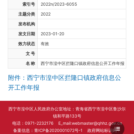
索引号
2022n/2023-6055
主题分类
2022
发布机构
发文日期
2023-01-20
效力状态
有效
文 号
名 称
西宁市湟中区拦隆口镇政府信息公开工作年报
附件：西宁市湟中区拦隆口镇政府信息公
开工作年报
西宁市湟中区人民政府办公室地址：青海省西宁市湟中区鲁沙尔
镇和平路133号
电话：0971-2232176 E_mail:webmaster@qhhz.gov.cn
备案信息：
青ICP备2020001072号-1
政府网站标识码：