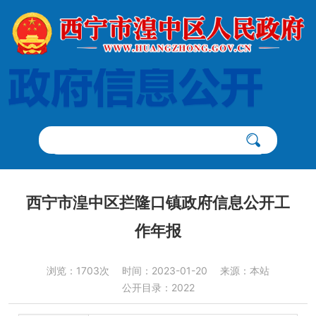
西宁市湟中区拦隆口镇政府信息公开工
作年报
浏览：1703次
时间：2023-01-20
来源：本站
公开目录：2022