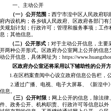
一、主动公开
（一）公开范围：
西宁市
湟中
区
人民政府职
府内设机构；各乡镇人民政府、
区
政府各部门有
关规划计划；行政许可；管理和服务事项；工作
息；其他信息。
（二）公开形式：
对于主动公开信息，主要
开两种公开形式。
区
政府办公室网上公开的信息
动公开信息，具体网址为：
https://www.huangzho
区
政府办公室还将采用以下辅助性的公开
1
.
在
区
档案查阅中心设立政府信息公告栏，
2
.
通过广播、电视、电子大屏幕、《新湟中
信息。
（三）公开时限：
网上公开的信息，除法律
件、政务公开、机构职责、行政许可等信息以外