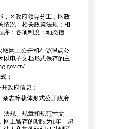
能；
区
政府领导分工；
区
政
关情况；相关政策法规；相
程序；各项制度；动态信
采取网上公开和在受理点公
为以电子文档形式保存的主
ng.gov.cn/
方式：
公开政府信息；
》杂志等载体形式公开政府
、法规、规章和规范性文
，网上留存的期限为
1
年。超