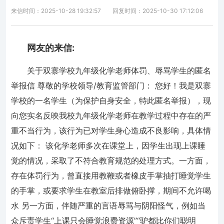
来信时间：2025-10-28 19:32:57
回复时间：2025-10-30 17:12:06
网友的来信:
关于双寨学校九年级化学老师体罚、辱骂学生的匿名
举报信 尊敬的学校领导/教育监管部门： 您好！我是双寨
学校的一名学生（为保护自身安全，特此匿名举报），现
向您实名反映我校九年级化学老师在教学过程中存在的严
重不当行为，该行为已对学生身心造成不良影响，具体情
况如下： 该化学老师多次在课堂上，因学生出现上课睡
觉的情况，采取了不符合教育规范的处理方式。一方面，
存在体罚行为，曾直接用教鞭或者橡皮手掌抽打睡觉学生
的手掌，或要求学生在教室后排做俯卧撑，期间不允许喝
水 另一方面，伴随严重的言语辱骂与阴阳怪气，例如当
众斥责学生“上课只会睡觉浪费资源”“驴都比你们聪明