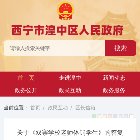
搜索
首 页
走进湟中
新闻动态
政务公开
政民互动
政务服务
当前位置：
首页
/
政民互动
/
区长信箱
关于《双寨学校老师体罚学生》的答复