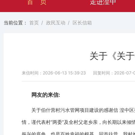
首 页
走进湟中
当前位置：
首页
/
政民互动
/
区长信箱
关于《关于
来信时间：2026-06-13 15:39:23
回复时间：2026-07-03
网友的来信:
关于伯什营村污水管网项目建设的感谢信 湟中
情，谨代表村“两委”及全村父老乡亲，向长期以来倾
振兴的底色，也是百姓幸福的根基。回首往昔，我村