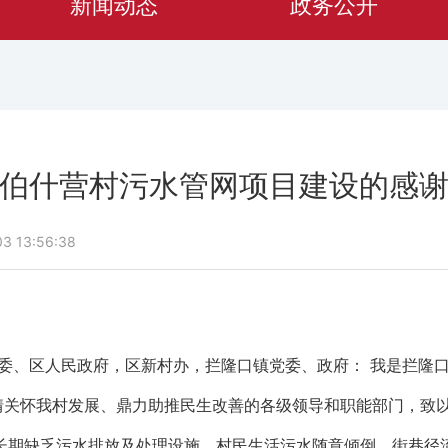
新闻动态
政务公开
伯什营村污水管网项目建设的感
 13:56:38
区委、区人民政府，区新村办，拦隆口镇党委、政府： 我是拦隆
情关怀我村发展、鼎力助推民生改善的各级领导和职能部门，致
长期缺乏污水排放及处理设施，村民生活污水随意倾倒、街巷径