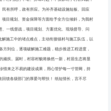
。 民有所呼，政有所应。为补齐基础设施短板、回应
、项目规划、资金保障等方面给予全方位倾斜，为我村
推进、一线督战，项目规划、方案优化、现场督导、问
化解施工中的堵点难点，主动衔接镇村与施工队伍，以
调各方到位，逐项破解施工难题，稳步推进工程进度，
流的顽疾。届时，村容村貌将焕然一新，村居生态将显
加珍惜来之不易的建设成果，用心管护每一寸管网，持
效回馈各级部门的厚爱与帮扶！ 纸短情长，言不尽