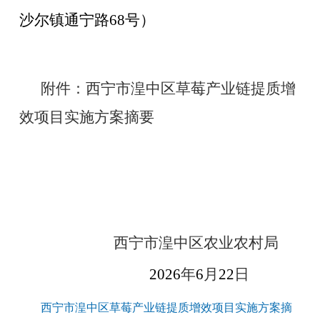
沙尔镇通宁路
68
号）
附件：西宁市湟中区草莓产业链提质增
效项目实施方案摘要
西宁市湟中区农业农村局
2026
年
6
月
22
日
西宁市湟中区草莓产业链提质增效项目实施方案摘