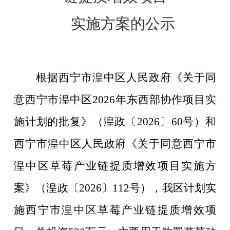
实施方案的公示
根据西宁市湟中区人民政府《关于同
意西宁市湟中区2026年东西部协作项目实
施计划的批复》（湟政
〔
2026
〕
60
号）
和
西宁市湟中区人民政府《关于同意西宁市
湟中区草莓产业链提质增效项目实施方
案》（湟政〔
2026
〕
112
号），
我区计划实
施西宁市湟中区草莓产业链提质增效项