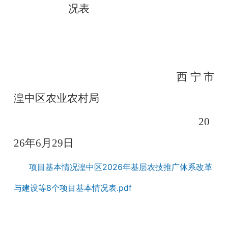
况表
西宁市
湟中
区
农业农村局
20
2
6
年
6
月
29
日
项目基本情况湟中区2026年基层农技推广体系改革
与建设等8个项目基本情况表.pdf