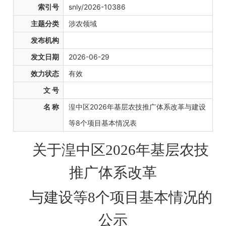
索引号
snly/2026-10386
主题分类
涉农领域
发布机构
发文日期
2026-06-29
效力状态
有效
文 号
名 称
湟中区2026年基层农技推广体系改革与建设
等8个项目基本情况表
关于湟中区
2026年基层农技
推广体系改革
与建设等
8个项目基本情况的
公示