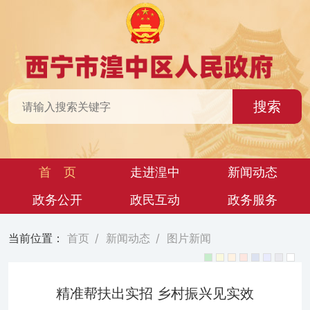
搜索
首 页
走进湟中
新闻动态
政务公开
政民互动
政务服务
当前位置：
首页
/
新闻动态
/
图片新闻
精准帮扶出实招 乡村振兴见实效