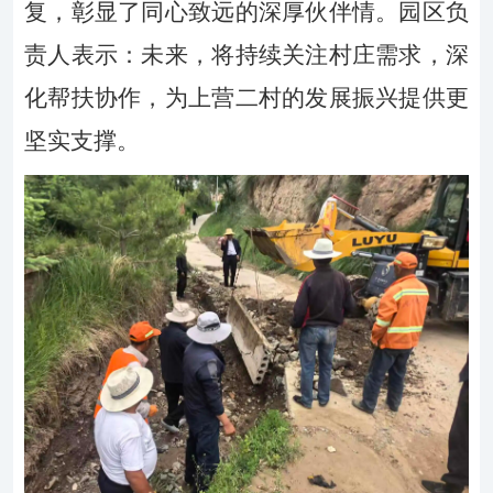
复，彰显了
同心致远
的深厚
伙伴
情。
园区负
责人表示：
未来，将持续关注村庄需求，深
化帮扶协作，为上营二村的发展振兴提供更
坚实支撑。