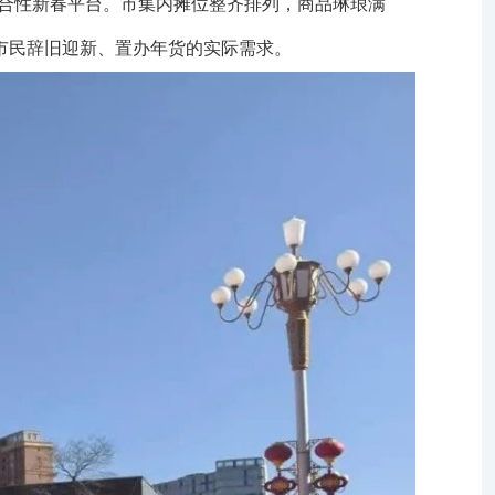
合性新春平台。市集内摊位整齐排列，商品琳琅满
市民辞旧迎新、置办年货的实际需求。