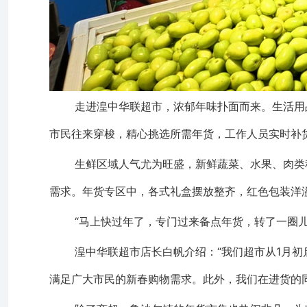
走进湟中华联超市，浓郁年味扑面而来。生活用
市民往来穿梭，精心挑选所需年货，工作人员实时补
生鲜区域人气尤为旺盛，新鲜蔬菜、水果、肉类
需求。年货专区中，各式礼盒摆放整齐，红色包装洋
“马上快过年了，专门过来备点年货，转了一圈
湟中华联超市店长白帆介绍：“我们超市从1月
满足广大市民的新春购物需求。此外，我们在进货的