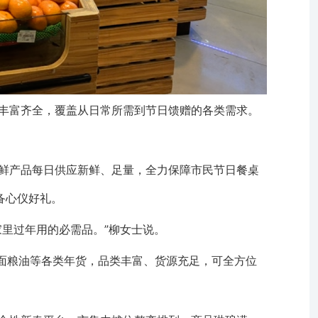
丰富齐全，覆盖从日常所需到节日馈赠的各类需求。
鲜产品每日供应新鲜、足量，全力保障市民节日餐桌
备心仪好礼。
里过年用的必需品。”柳女士说。
面粮油等各类年货，品类丰富、货源充足，可全方位