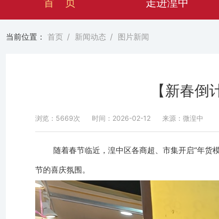
首 页
走进湟中
当前位置：
首页
/
新闻动态
/
图片新闻
【新春倒
浏览：5669次
时间：2026-02-12
来源：微湟中
随着春节临近，湟中区各商超、市集开启“年货
节的喜庆氛围。