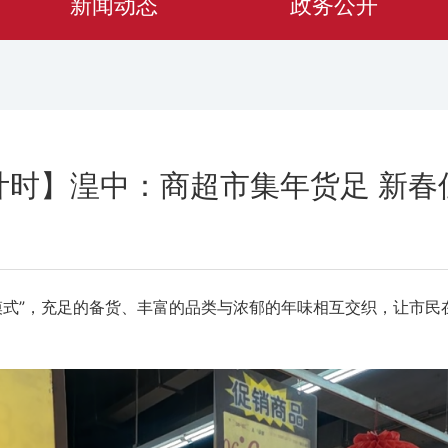
新闻动态
政务公开
计时】湟中：商超市集年货足 新春
模式”，充足的备货、丰富的品类与浓郁的年味相互交织，让市民