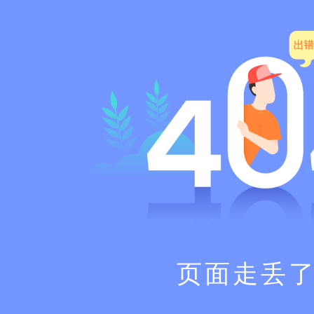
页面走丢了.