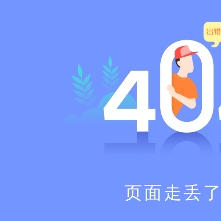
页面走丢了.