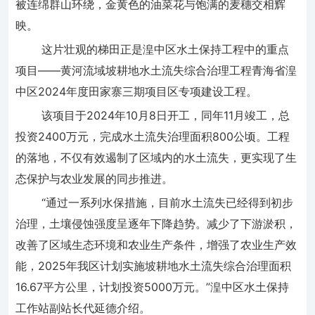
被连绵群山环绕，金黄色的油菜花与饱满的麦穗交相辉
映。
这片壮观的梯田正是湟中区水土保持工程中的重点
项目——黄河流域坡耕地水土流失综合治理工程青海省湟
中区2024年度田家寨三期项目区专项建设工程。
该项目于2024年10月8日开工，同年11月竣工，总
投资2400万元，完成水土流失治理面积800公顷。工程
的落地，不仅有效遏制了区域内的水土流失，更实现了生
态保护与农业发展的同步推进。
“通过一系列水保措施，目前水土流失已经得到初步
治理，土壤侵蚀强度呈逐年下降趋势。减少了下游淤积，
改善了区域生态环境和农业生产条件，增强了农业生产效
能，2025年我区计划实施坡耕地水土流失综合治理面积
16.67平方公里，计划投资5000万元。”湟中区水土保持
工作站副站长代延德介绍。