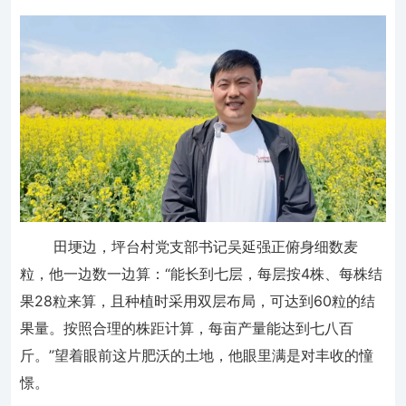
田埂边，坪台村党支部书记吴延强正俯身细数麦
粒，他一边数一边算：“能长到七层，每层按4株、每株结
果28粒来算，且种植时采用双层布局，可达到60粒的结
果量。按照合理的株距计算，每亩产量能达到七八百
斤。”望着眼前这片肥沃的土地，他眼里满是对丰收的憧
憬。