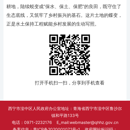
耕地，陆续蜕变成“保水、保土、保肥”的良田，既守住了
生态底线，又筑牢了乡村振兴的基石。这片土地的蝶变，
正是水土保持工程赋能乡村发展的生动写照。
打开手机扫一扫，分享到手机查看
西宁市湟中区人民政府办公室地址：青海省西宁市湟中区鲁沙尔
镇和平路133号
电话：0971-2232176 E_mail:webmaster@qhhz.gov.cn
备案信息：
青ICP备2020001072号-1
政府网站标识码：