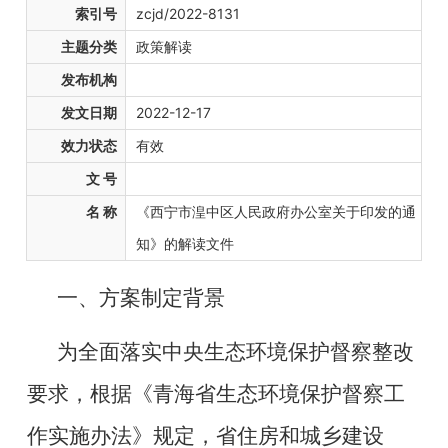
索引号
zcjd/2022-8131
主题分类
政策解读
发布机构
发文日期
2022-12-17
效力状态
有效
文 号
名 称
《西宁市湟中区人民政府办公室关于印发的通
知》的解读文件
一、方案制定背景
为全面落实中央生态环境保护督察整改
要求，根据《青海省生态环境保护督察工
作实施办法》规定，省住房和城乡建设