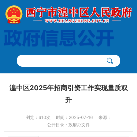
湟中区2025年招商引资工作实现量质双
升
浏览：610次
时间：2025-07-16
来源：
公开目录：政府办文件