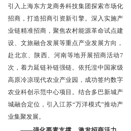
引入上海东方龙商务科技集团探索市场化
招商，打造招商引资新引擎。深入实施产
业链精准招商，聚焦农村能源革命试点建
设、文旅融合发展等重点产业发展方向，
赴北京、陕西、河南等地开展招商活动
7
次，着力延链补链强链。依托湟中国家级
高原冷凉现代农业产业园，成功签约数字
农业科创示范中心项目。结合多巴新城产
城融合定位，引入江苏
“
万洋模式
”
推动产
业集聚发展。
——
强化要素支撑，激发招商活力。