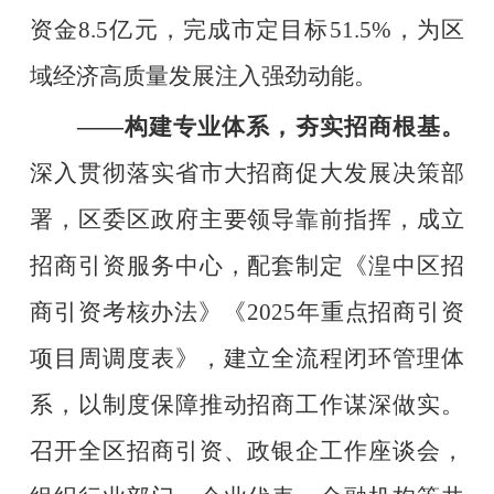
资金
8.5
亿元，完成市定目标
51.5%
，为区
域经济高质量发展注入强劲动能。
——
构建专业体系，夯实招商根基。
深入贯彻落实省市大招商促大发展决策部
署，区委区政府主要领导靠前指挥，成立
招商引资服务中心，配套制定《湟中区招
商引资考核办法》《
2025
年重点招商引资
项目周调度表》，建立全流程闭环管理体
系，以制度保障推动招商工作谋深做实。
召开全区招商引资、政银企工作座谈会，