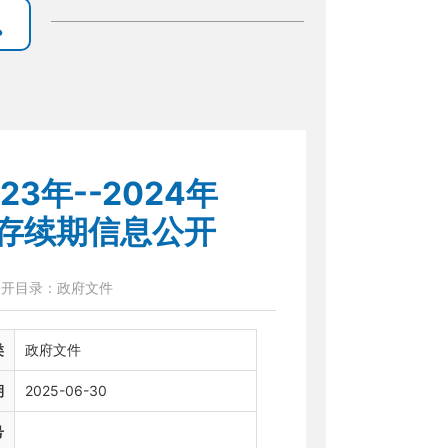
3年--2024年
存续期信息公开
公开目录：政府文件
类
政府文件
期
2025-06-30
号