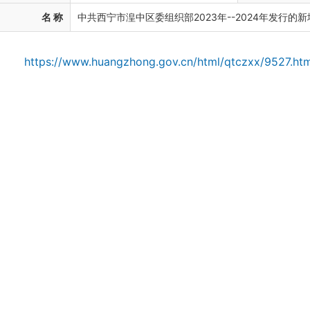
名 称
中共西宁市湟中区委组织部2023年--2024年发行
https://www.huangzhong.gov.cn/html/qtczxx/9527.htm