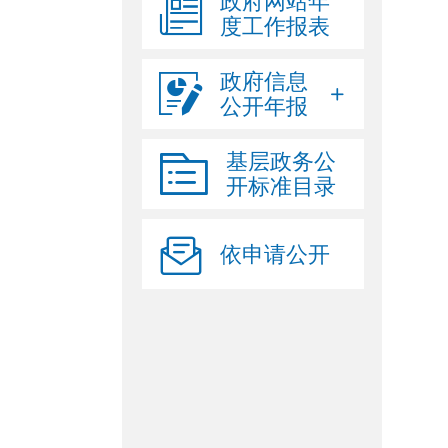
政府网站年
度工作报表
生态环境
义务教育
政府信息
公开年报
医疗卫生
食品药品安全
基层政务公
招考录用
开标准目录
公共资源配置
依申请公开
乡村振兴
稳岗就业
养老服务
政府工作报告
法治政府