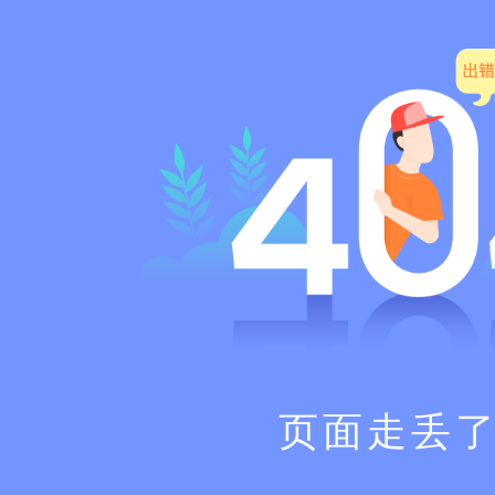
页面走丢了.