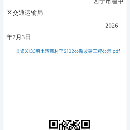
西宁市湟中
区交通运输局
2026
年
7
月
3
日
县道X133塘土湾新村至S102公路改建工程公示.pdf