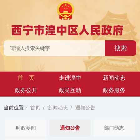
搜索
首 页
走进湟中
新闻动态
政务公开
政民互动
政务服务
当前位置：
首页
/
新闻动态
/
通知公告
时政要闻
通知公告
部门动态