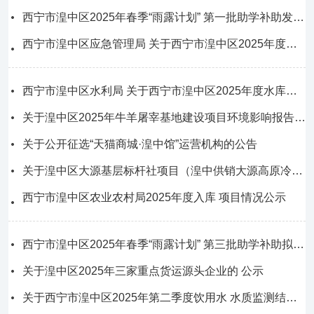
西宁市湟中区2025年春季“雨露计划” 第一批助学补助发放成功名单公示
西宁市湟中区应急管理局 关于西宁市湟中区2025年度防汛抗旱 行政责任人名单的公示
西宁市湟中区水利局 关于西宁市湟中区2025年度水库大坝安全管理责任人和防洪度汛责任人名单的公示
关于湟中区2025年牛羊屠宰基地建设项目环境影响报告书的公示
关于公开征选“天猫商城·湟中馆”运营机构的公告
关于湟中区大源基层标杆社项目（湟中供销大源高原冷凉蔬菜加工及保鲜基地设备购置项目）的公示
西宁市湟中区农业农村局2025年度入库 项目情况公示
西宁市湟中区2025年春季“雨露计划” 第三批助学补助拟发放名单公示
关于湟中区2025年三家重点货运源头企业的 公示
关于西宁市湟中区2025年第二季度饮用水 水质监测结果公示